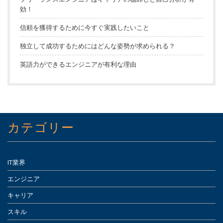
効！
信頼を獲得するために今すぐ実践したいこと
独立して成功するためにはどんな姿勢が求められる？
英語力ができるエンジニアが有利な理由
カテゴリー
IT業界
エンジニア
キャリア
スキル